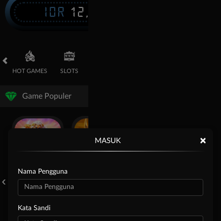
IDR
12,666,435,942
HOT GAMES
SLOTS
LIVE CASINO
RACE
TOGEL
OL
Game Populer
×
MASUK
Nama Pengguna
Gates of Olympus POP
Storm of Seth 2
Nezha 2
Kata Sandi