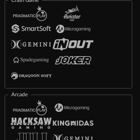
Crash Game
Arcade