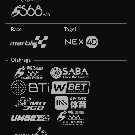
Race
Togel
Olahraga