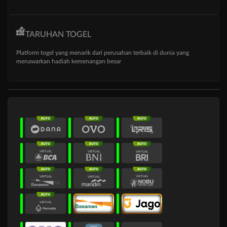
TARUHAN TOGEL
Platform togel yang menarik dari perusahan terbaik di dunia yang
menawarkan hadiah kemenangan besar