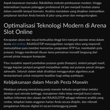
Aspek keamanan transaksi, fleksibilitas metode pembayaran modern, hingga
ketersediaan layanan pelanggan profesional 24 jam menjadi fondasi utama
dalam memilih tempat bermain. Analisis mendalam yang disajikan memastikan
perjalanan taruhan Anda berada di jalur yang aman dan menguntungkan.
Optimalisasi Teknologi Modern di Arena
Slot Online
Kecepatan akses dan visual berkualitas tinggi kini menjadi standar emas dalam
dunia
slot online
. RAJASLOTJP menyuguhkan navigasi situs yang responsif,
memudahkan para member memantau pergerakan RTP live, membedah pola
putaran, hingga menikmati ribuan tema permainan inovatif langsung dari
ponsel pintar maupun komputer.
Fitur mutakhir seperti pembelian putaran gratis (freespin), simbol pengali masif,
hingga kejutan jackpot progresif menjadikan setiap sesi putaran penuh dengan
adrenalin. Seluruh sistem telah divalidasi menggunakan algoritma acak
terstandarisasi untuk menjamin keadilan bagi setiap partisipan.
Kebijaksanaan dalam Meraih Pesta Maxwin
Meskipun peluang mendulang pesta maxwin terbuka sangat lebar melalui
deretan opsi winrate tertinggi, manajemen risiko tetap menjadi kunci utama.
Jadikan informasi dan ulasan dari RAJASLOTJP sebagai referensi analitis yang
cerdas, tetapkan batas anggaran harian Anda secara disiplin, dan nikmati
pengalaman hiburan digital ini secara bertanggung jawab.