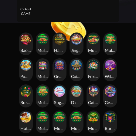
CRASH
GAME
Bao Slot 5X
Multi Hot 100
Habesha Fortune 5
Jingle Bell Bonanza
Multi Hot 5 Deluxe
Multi Hot 5 Super Wilds
Power Of Tiger
Multi Fruits Charging Wilds
Gems Crown Charging Wilds
Coins Of Atlantis
Foxy Hot 20
WildMultiStar
Burning Ice 10
Multi Hot 5 Burn Wilds
Sugar Fiesta
Dice Jungle
Gates Of Merlyn
Genie's Bonanza
HotSamba
Multi Hot 10
Multi Hot 20
Multi Hot 40
Multi Hot Ways
Burning Ice 40