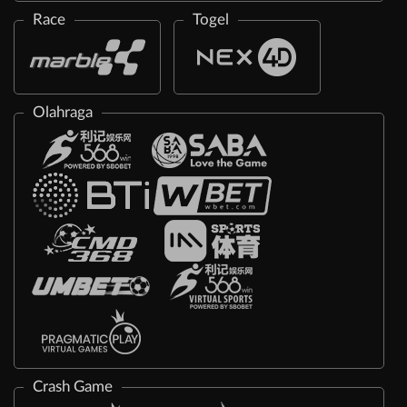
Race
Togel
Olahraga
Crash Game