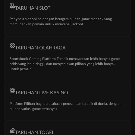
TARUHAN SLOT
Penyedia slot online dengan beragam pilihan game menarik yang
memudahkan pemain untuk mencapai jackpot
TARUHAN OLAHRAGA
Sportsbook Gaming Platform Terbaik menawarkan lebih banyak game,
odds yang lebih tinggi, dan menyediakan pilihan yang lebih banyak
untuk pemain.
TARUHAN LIVE KASINO
Platform Pilihan bagi perusahaan-perusahaan terbaik di dunia, dengan
pilihan variasi game terbanyak
TARUHAN TOGEL