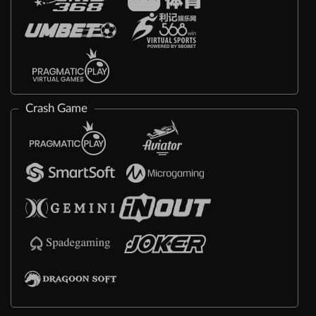
Crash Game