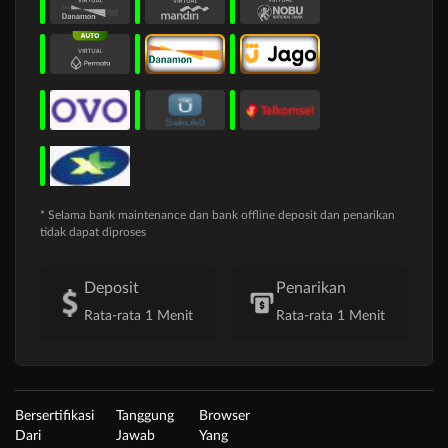
* Selama bank maintenance dan bank offline deposit dan penarikan
tidak dapat diproses
Deposit
Penarikan
Rata-rata 1 Menit
Rata-rata 1 Menit
Bersertifikasi
Tanggung
Browser
Dari
Jawab
Yang