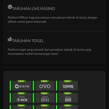
TARUHAN LIVE KASINO
Platform Pilihan bagi perusahaan-perusahaan terbaik di dunia, dengan
pilihan variasi game terbanyak
TARUHAN TOGEL
Platform togel yang menarik dari perusahan terbaik di dunia yang
menawarkan hadiah kemenangan besar