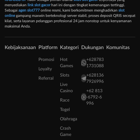
menyediakan
link slot gacor
hari ini dengan tingkat kemenangan tertinggi.
Sebagai
agen slot777
online resmi, kami berkomitmen menghadirkan
slot
online
gampang maxwin berteknologi server stabil, proses deposit QRIS secepat
kilat, serta layanan pelanggan profesional 24 jam nonstop untuk kenyamanan
maksimal Anda.
Kebijaksanaan
Platform
Kategori
Dukungan
Komunitas
Promosi
Hot
+628783
Games
1731088
Loyalty
Slots
+628136
Referral
7926996
Live
Casino
+62 813
-6792-6
Race
996
Togel
Olahraga
Crash
Game