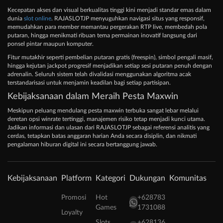
Kecepatan akses dan visual berkualitas tinggi kini menjadi standar emas dalam
dunia
slot online
. RAJASLOTJP menyuguhkan navigasi situs yang responsif,
memudahkan para member memantau pergerakan RTP live, membedah pola
putaran, hingga menikmati ribuan tema permainan inovatif langsung dari
ponsel pintar maupun komputer.
Fitur mutakhir seperti pembelian putaran gratis (freespin), simbol pengali masif,
hingga kejutan jackpot progresif menjadikan setiap sesi putaran penuh dengan
adrenalin. Seluruh sistem telah divalidasi menggunakan algoritma acak
terstandarisasi untuk menjamin keadilan bagi setiap partisipan.
Kebijaksanaan dalam Meraih Pesta Maxwin
Meskipun peluang mendulang pesta maxwin terbuka sangat lebar melalui
deretan opsi winrate tertinggi, manajemen risiko tetap menjadi kunci utama.
Jadikan informasi dan ulasan dari RAJASLOTJP sebagai referensi analitis yang
cerdas, tetapkan batas anggaran harian Anda secara disiplin, dan nikmati
pengalaman hiburan digital ini secara bertanggung jawab.
Kebijaksanaan
Platform
Kategori
Dukungan
Komunitas
Promosi
Hot
+628783
Games
1731088
Loyalty
Slots
+628136