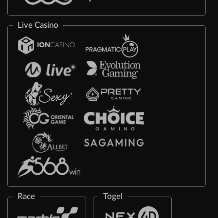
Live Casino
Race
Togel