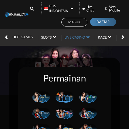
BHS
Live
Versi
Chat
Mobile
INDONESIA
DAFTAR
MASUK
HOT GAMES
SLOTS
LIVE CASINO
RACE
TOG
Permainan
i
i
i
i
i
i