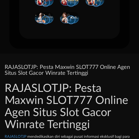
i
i
i
i
i
RAJASLOTJP: Pesta Maxwin SLOT777 Online Agen
Situs Slot Gacor Winrate Tertinggi
RAJASLOTJP: Pesta
Maxwin SLOT777 Online
Agen Situs Slot Gacor
Winrate Tertinggi
RAJASLOTJP
mendedikasikan diri sebagai pusat informasi eksklusif bagi para