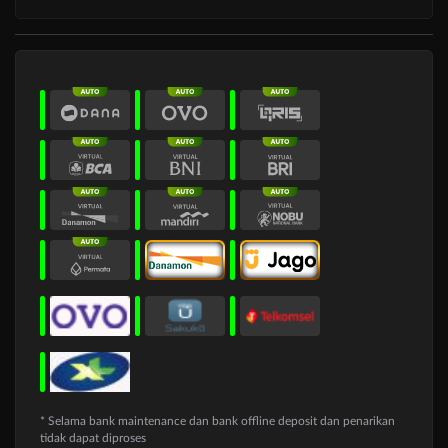
* Selama bank maintenance dan bank offline deposit dan penarikan
tidak dapat diproses