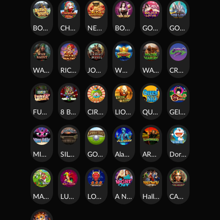
BONUS BEAR
CHRISTMAS GIFT
NEZHA DEMON REBORN
BOBA BOBA
GOLDEN LOTUS
GOD LIST
WAR SAINT
RICH AND WEALTHY
JOURNEY WEST
WORLD CUP FRENZY
WATER MARGIN
CRAZY 7
FUNKEY MONKEY
8 BALL SLOTS
CIRCUS
LION KING
QUEEN OF THE NILE
GEISHA
MISS KITTY
SILVER BULLET
GOLDEN TOUR
Aladdin Wishes
ARCHER
Doraemon
MARIO GOLF
LUCKY JOKER 5
LONG LONG LONG
A NIGHT OUT
Halloween Fortune
CAT QUEEN