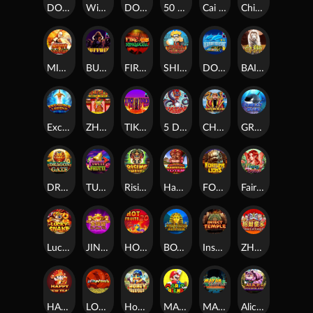
DOG FORTUNE
Wings of God
DOLPHIN REEF
50 DRAGONS
Cai Shen Do
Chinese Fair
MIGHTY SPARTAN
BUFFALO
FIRE KINGDOM
SHIBA VILLAGE
DOLPHIN TREASURE
BAI SHI
Excalibur Legend
ZHAO CAI JIN BAO
TIKI TORCH
5 DRAGONS
CHOY SUN DOA
GREAT BLUE
DRAGON GATE
TUTTI FRUTTI
Rising Maya
Hawaiian Totem
FORTUNE LIONS
Fairy of Riches
Lucky Snake
JIN QIAN WA
HOT FRUITS 20
BOY KING
Insect Temple
ZHAO CAI TONG ZHI
HAPPY NEW YEAR
LOTTO MADNESS
Honey Bee Bee
MARIO AND FRIENDS
MAYAN TEMPLE
Alice Wonderland