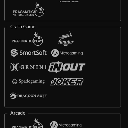
Crash Game
Arcade