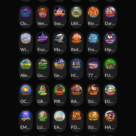
Club Party
Venice Mask
Sea Circus
Little Farm
Rio Carnival
Daruma Block
Winter Magic
Fruity Jester
Magic Wheel
Red Chilli
Frozen Joker
Hip Hop Penguin
Alien Hive
Goblin Slayer
Genies Blessing
HIGHWAY KING
77 FORTUNE
FUNTASTIC FRUIT
OCEAN ADVENTURE
GREEN GOLD
PIRATE LEGEND
RAGNAROK FIRE STORM
SUSHI BONANZA
EGGY BUNNIES
EMONJI
LUCKY PET
EASTER BUNNY
FORTUNE DRAGON 88
SUSHI DELIGHT
HALLOWIN