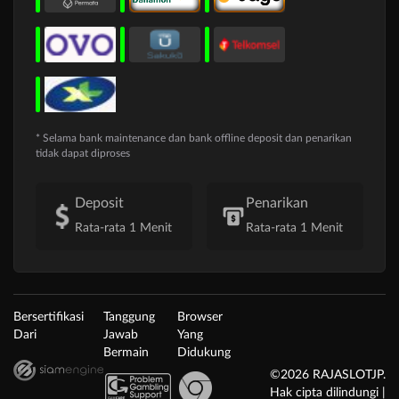
* Selama bank maintenance dan bank offline deposit dan penarikan
tidak dapat diproses
Deposit
Penarikan
Rata-rata 1 Menit
Rata-rata 1 Menit
Bersertifikasi
Tanggung
Browser
Dari
Jawab
Yang
Bermain
Didukung
©2026 RAJASLOTJP.
Hak cipta dilindungi |