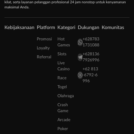
kilat, serta layanan pelanggan profesional 24 jam nonstop untuk kenyamanan
maksimal Anda.
Kebijaksanaan
Platform
Kategori
Dukungan
Komunitas
Promosi
Hot
+628783
Games
1731088
Loyalty
Slots
+628136
Referral
7926996
Live
Casino
+62 813
-6792-6
Race
996
Togel
Olahraga
Crash
Game
Arcade
Poker