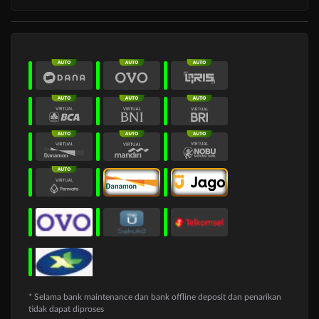
* Selama bank maintenance dan bank offline deposit dan penarikan
tidak dapat diproses