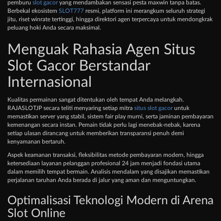
pemburu
slot gacor
yang mendambakan sensasi pesta maxwin tanpa batas.
Berbekal ekosistem
SLOT777
resmi, platform ini merangkum seluruh strategi
jitu, riset winrate tertinggi, hingga direktori agen terpercaya untuk mendongkrak
peluang hoki Anda secara maksimal.
Menguak Rahasia Agen Situs
Slot Gacor Berstandar
Internasional
Kualitas permainan sangat ditentukan oleh tempat Anda melangkah.
RAJASLOTJP secara teliti menyaring setiap mitra
situs slot gacor
untuk
memastikan server yang stabil, sistem fair play murni, serta jaminan pembayaran
kemenangan secara instan. Pemain tidak perlu lagi menebak-nebak, karena
setiap ulasan dirancang untuk memberikan transparansi penuh demi
kenyamanan bertaruh.
Aspek keamanan transaksi, fleksibilitas metode pembayaran modern, hingga
ketersediaan layanan pelanggan profesional 24 jam menjadi fondasi utama
dalam memilih tempat bermain. Analisis mendalam yang disajikan memastikan
perjalanan taruhan Anda berada di jalur yang aman dan menguntungkan.
Optimalisasi Teknologi Modern di Arena
Slot Online