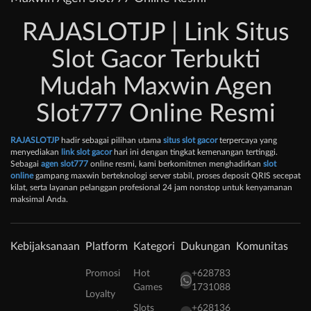
RAJASLOTJP | Link Situs
Slot Gacor Terbukti
Mudah Maxwin Agen
Slot777 Online Resmi
RAJASLOTJP
hadir sebagai pilihan utama
situs slot gacor
terpercaya yang
menyediakan
link slot gacor
hari ini dengan tingkat kemenangan tertinggi.
Sebagai
agen slot777
online resmi, kami berkomitmen menghadirkan
slot
online
gampang maxwin berteknologi server stabil, proses deposit QRIS secepat
kilat, serta layanan pelanggan profesional 24 jam nonstop untuk kenyamanan
maksimal Anda.
Kebijaksanaan
Platform
Kategori
Dukungan
Komunitas
Promosi
Hot
+628783
Games
1731088
Loyalty
Slots
+628136