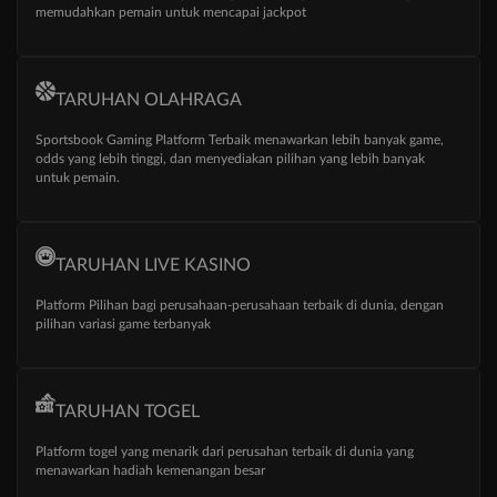
memudahkan pemain untuk mencapai jackpot
TARUHAN OLAHRAGA
Sportsbook Gaming Platform Terbaik menawarkan lebih banyak game,
odds yang lebih tinggi, dan menyediakan pilihan yang lebih banyak
untuk pemain.
TARUHAN LIVE KASINO
Platform Pilihan bagi perusahaan-perusahaan terbaik di dunia, dengan
pilihan variasi game terbanyak
TARUHAN TOGEL
Platform togel yang menarik dari perusahan terbaik di dunia yang
menawarkan hadiah kemenangan besar