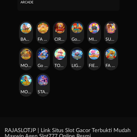
ARCADE
BAO CHUAN FISHING
FA CHAI DOZER
CIRCUS DOZER
Gods Fortune Fishing
MINES
SUPER COLOR GAME
MONEY TREE DOZER
Go Go Rise
TOWER
LIGHTNING BOMB
FIERCE FISHING
FA CHAI FISHING
MONKEY KING FISHING
STAR HUNTER
RAJASLOTJP | Link Situs Slot Gacor Terbukti Mudah
Maxwin Agen Slot777 Online Resmi