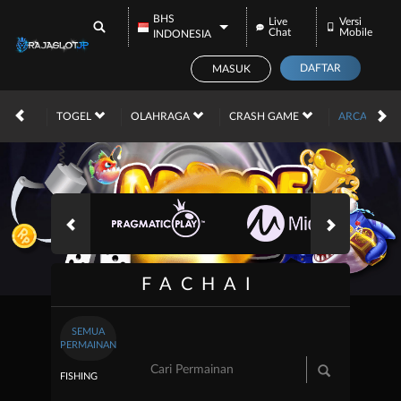
BHS
Live
Versi
Chat
Mobile
INDONESIA
DAFTAR
MASUK
ACE
TOGEL
OLAHRAGA
CRASH GAME
ARCADE
FACHAI
SEMUA
PERMAINAN
FISHING