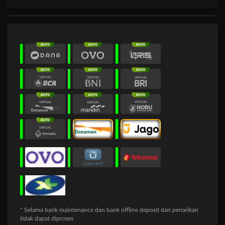
* Selama bank maintenance dan bank offline deposit dan penarikan
tidak dapat diproses