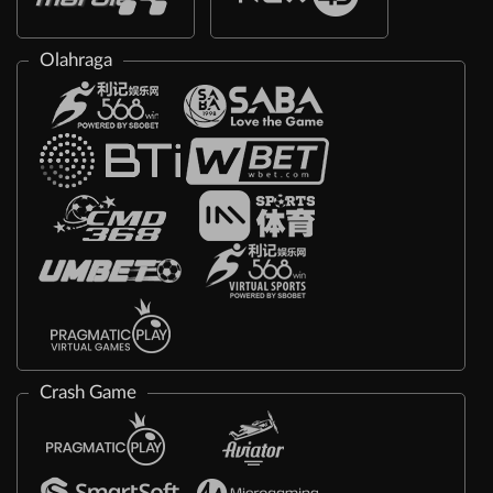
Olahraga
Crash Game