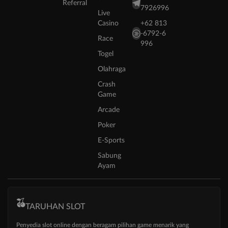
Referral
7926996
Live
Casino
+62 813
-6792-6
Race
996
Togel
Olahraga
Crash
Game
Arcade
Poker
E-Sports
Sabung
Ayam
TARUHAN SLOT
Penyedia slot online dengan beragam pilihan game menarik yang