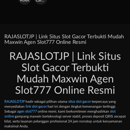
RollX
CaiBalaoCappadocia
RAJASLOTJP | Link Situs Slot Gacor Terbukti Mudah
Maxwin Agen Slot777 Online Resmi
RAJASLOTJP | Link Situs
Slot Gacor Terbukti
Mudah Maxwin Agen
Slot777 Online Resmi
RAJASLOTJP
hadir sebagai pilihan utama
situs slot gacor
terpercaya yang
menyediakan
link slot gacor
hari ini dengan tingkat kemenangan tertinggi.
Sebagai
agen slot777
online resmi, kami berkomitmen menghadirkan
slot
online
gampang maxwin berteknologi server stabil, proses deposit QRIS secepat
kilat, serta layanan pelanggan profesional 24 jam nonstop untuk kenyamanan
maksimal Anda.