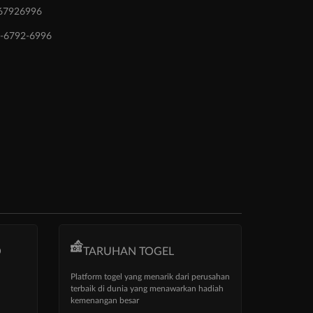
67926996
-6792-6996
O
TARUHAN TOGEL
Platform togel yang menarik dari perusahan
terbaik di dunia yang menawarkan hadiah
kemenangan besar