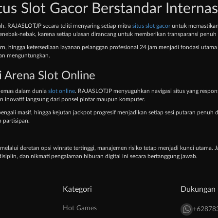
s Slot Gacor Berstandar Internas
h. RAJASLOTJP secara teliti menyaring setiap mitra
situs slot gacor
untuk memastikan s
menebak-nebak, karena setiap ulasan dirancang untuk memberikan transparansi penu
rn, hingga ketersediaan layanan pelanggan profesional 24 jam menjadi fondasi utama
 dan menguntungkan.
i Arena Slot Online
ar emas dalam dunia
slot online
. RAJASLOTJP menyuguhkan navigasi situs yang respo
 inovatif langsung dari ponsel pintar maupun komputer.
l pengali masif, hingga kejutan jackpot progresif menjadikan setiap sesi putaran penuh
 partisipan.
lalui deretan opsi winrate tertinggi, manajemen risiko tetap menjadi kunci utama. J
disiplin, dan nikmati pengalaman hiburan digital ini secara bertanggung jawab.
Kategori
Dukungan
Hot Games
+62878