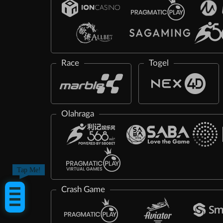
Race
Togel
Olahraga
Tap Me!
Crash Game