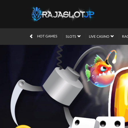
HOT GAMES
SLOTS
LIVE CASINO
RA