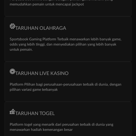
memudahkan pemain untuk mencapai jackpot
TARUHAN OLAHRAGA
Sportsbook Gaming Platform Terbaik menawarkan lebih banyak game,
odds yang lebih tinggi, dan menyediakan pilihan yang lebih banyak
untuk pemain.
TARUHAN LIVE KASINO
Platform Pilihan bagi perusahaan-perusahaan terbaik di dunia, dengan
pilihan variasi game terbanyak
TARUHAN TOGEL
Platform togel yang menarik dari perusahan terbaik di dunia yang
menawarkan hadiah kemenangan besar