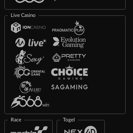
Live Casino
Race
Togel