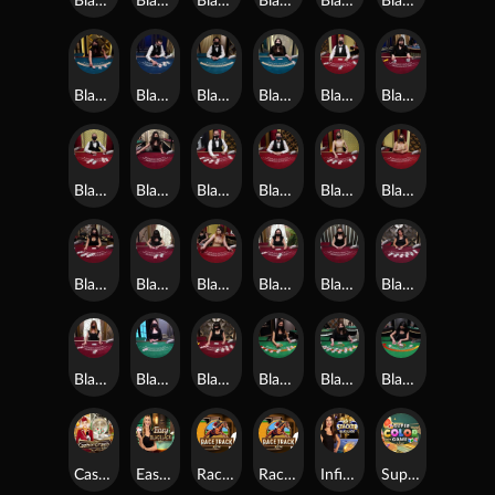
Blackjack_J
Blackjack_Party
Blackjack_Platinum_VIP
Blackjack_Silver_1
Blackjack_Silver_2
Blackjack_Silver_3
Blackjack_Silver_4
Blackjack_Silver_5
Blackjack_Silver_6
Blackjack_Silver_7
Blackjack_VIP_A
Blackjack_VIP_Alpha
Blackjack_VIP_B
Blackjack_VIP_Beta
Blackjack_VIP_C
Blackjack_VIP_D
Blackjack_VIP_E
Blackjack_VIP_G
Blackjack_VIP_Gamma
Blackjack_VIP_H
Blackjack_VIP_I
Blackjack_VIP_L
Blackjack_VIP_M
Blackjack_VIP_N
Blackjack_VIP_Q
Blackjack_VIP_x
Blackjack_VIP_Z
Blackjack_White_A
Blackjack_White_B
Blackjack_White_C
Cash or Crash
Easy Blackjack
Race Track
Race Track First Person
Infinite Bet Stacker Blackjack
Super Color Game