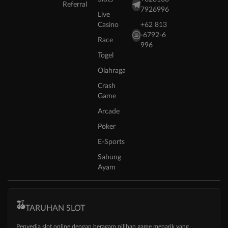
Referral
7926996
Live
Casino
+62 813
-6792-6
Race
996
Togel
Olahraga
Crash
Game
Arcade
Poker
E-Sports
Sabung
Ayam
TARUHAN SLOT
Penyedia slot online dengan beragam pilihan game menarik yang