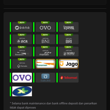
* Selama bank maintenance dan bank offline deposit dan penarikan
tidak dapat diproses