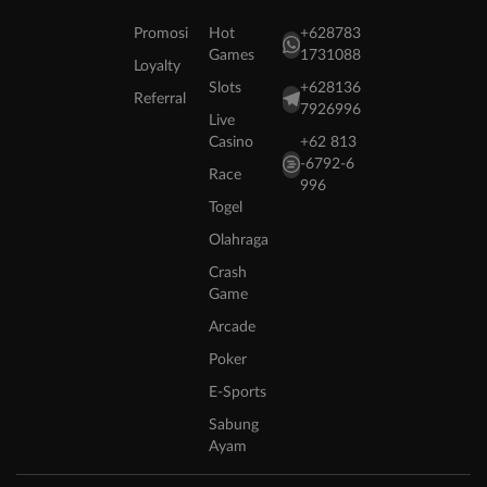
Promosi
Hot
+628783
Games
1731088
Loyalty
Slots
+628136
Referral
7926996
Live
Casino
+62 813
-6792-6
Race
996
Togel
Olahraga
Crash
Game
Arcade
Poker
E-Sports
Sabung
Ayam