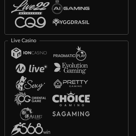
Live Casino