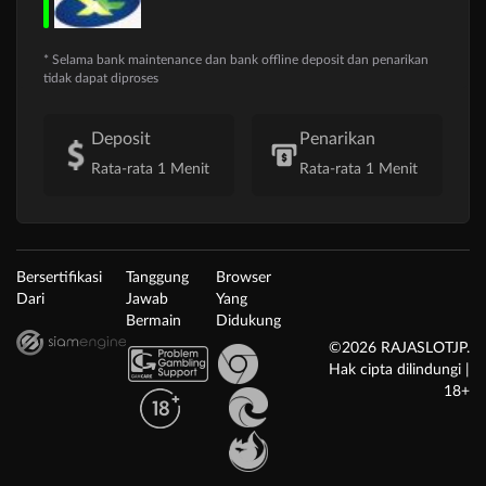
* Selama bank maintenance dan bank offline deposit dan penarikan
tidak dapat diproses
Deposit
Penarikan
Rata-rata 1 Menit
Rata-rata 1 Menit
Bersertifikasi
Tanggung
Browser
Dari
Jawab
Yang
Bermain
Didukung
©2026 RAJASLOTJP.
Hak cipta dilindungi |
18+