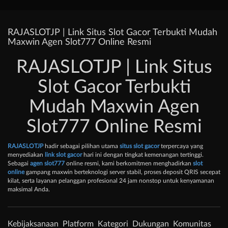
RAJASLOTJP | Link Situs Slot Gacor Terbukti Mudah
Maxwin Agen Slot777 Online Resmi
RAJASLOTJP | Link Situs
Slot Gacor Terbukti
Mudah Maxwin Agen
Slot777 Online Resmi
RAJASLOTJP
hadir sebagai pilihan utama
situs slot gacor
terpercaya yang
menyediakan
link slot gacor
hari ini dengan tingkat kemenangan tertinggi.
Sebagai
agen slot777
online resmi, kami berkomitmen menghadirkan
slot
online
gampang maxwin berteknologi server stabil, proses deposit QRIS secepat
kilat, serta layanan pelanggan profesional 24 jam nonstop untuk kenyamanan
maksimal Anda.
Kebijaksanaan
Platform
Kategori
Dukungan
Komunitas