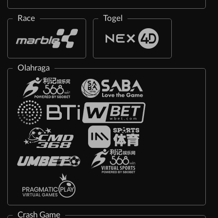
Race
Togel
Olahraga
Crash Game