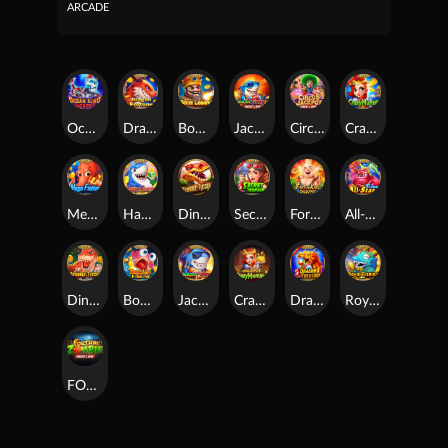
ARCADE
Ocean King Jackpot
Dragon Fortune
Boom Legend
Jackpot Fishing 2
Circus Jackpot
Crazy Hunter
Mega Fishing
Happy Fishing
Dinosaur Tycoon II
Secret Treasure
Fortune King Jackpot
All-star Fishing
Dinosaur Tycoon
Bombing Fishing
Jackpot Fishing
Crazy Hunter 2
Dragon Treasure
Royal Fishing
FORTUNE ZOMBIE