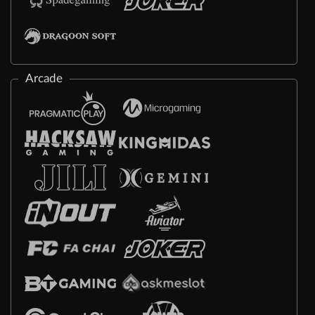
Arcade