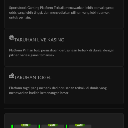
Sportsbook Gaming Platform Terbaik menawarkan lebih banyak game,
odds yang lebih tinggi, dan menyediakan pilihan yang lebih banyak
untuk pemain.
TARUHAN LIVE KASINO
Platform Pilihan bagi perusahaan-perusahaan terbaik di dunia, dengan
pilihan variasi game terbanyak
TARUHAN TOGEL
Platform togel yang menarik dari perusahan terbaik di dunia yang
menawarkan hadiah kemenangan besar