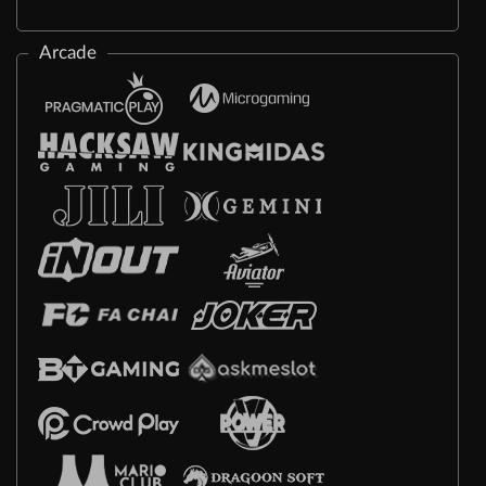
Arcade