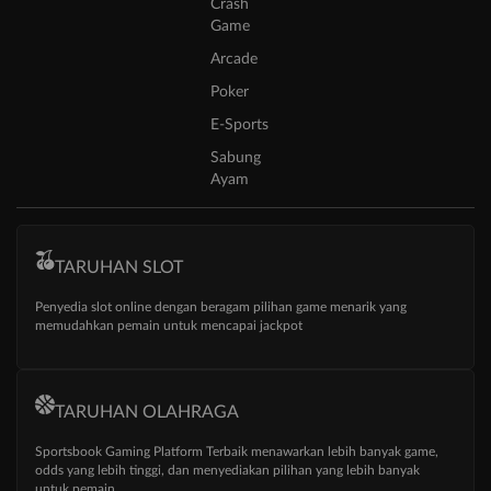
Crash
Game
Arcade
Poker
E-Sports
Sabung
Ayam
TARUHAN SLOT
Penyedia slot online dengan beragam pilihan game menarik yang
memudahkan pemain untuk mencapai jackpot
TARUHAN OLAHRAGA
Sportsbook Gaming Platform Terbaik menawarkan lebih banyak game,
odds yang lebih tinggi, dan menyediakan pilihan yang lebih banyak
untuk pemain.