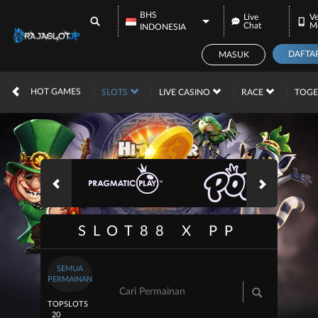
BHS
Live
Ve
Chat
M
INDONESIA
DAFTA
MASUK
IDR
12,746,760,
HOT GAMES
SLOTS
LIVE CASINO
RACE
TOG
SLOT88 X PP
SEMUA
PERMAINAN
TOP
SLOTS
20