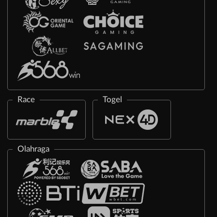
Race
Togel
Olahraga