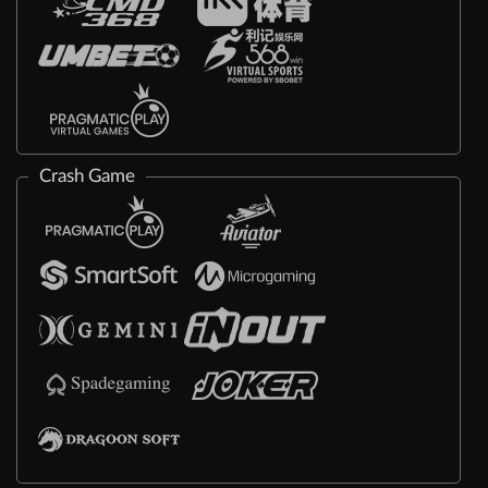
Crash Game