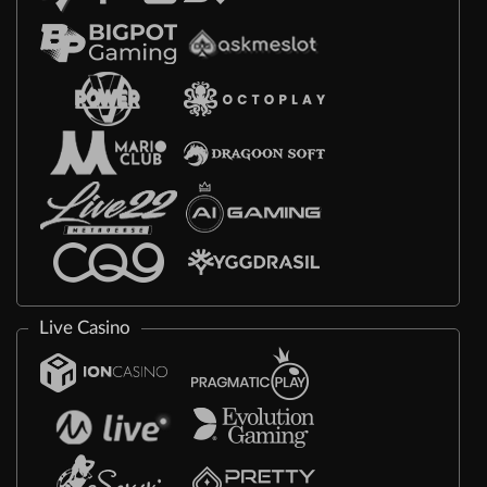
Live Casino