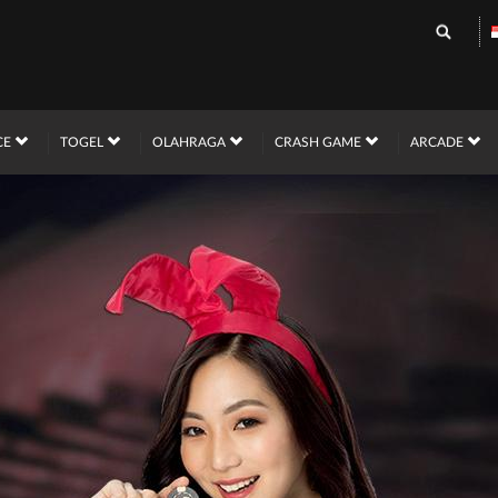
CE
TOGEL
OLAHRAGA
CRASH GAME
ARCADE