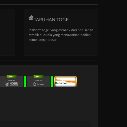
O
TARUHAN TOGEL
Platform togel yang menarik dari perusahan
terbaik di dunia yang menawarkan hadiah
kemenangan besar