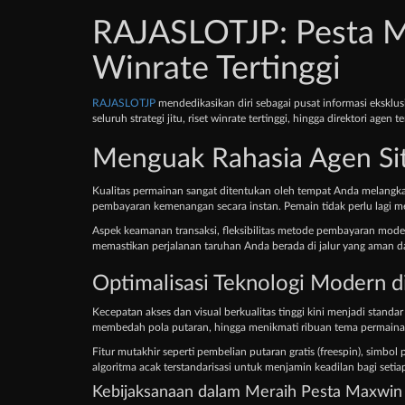
RAJASLOTJP: Pesta M
Winrate Tertinggi
RAJASLOTJP
mendedikasikan diri sebagai pusat informasi eksklu
seluruh strategi jitu, riset winrate tertinggi, hingga direktori a
Menguak Rahasia Agen Situ
Kualitas permainan sangat ditentukan oleh tempat Anda melangka
pembayaran kemenangan secara instan. Pemain tidak perlu lagi 
Aspek keamanan transaksi, fleksibilitas metode pembayaran mode
memastikan perjalanan taruhan Anda berada di jalur yang aman
Optimalisasi Teknologi Modern d
Kecepatan akses dan visual berkualitas tinggi kini menjadi stand
membedah pola putaran, hingga menikmati ribuan tema permainan
Fitur mutakhir seperti pembelian putaran gratis (freespin), simbo
algoritma acak terstandarisasi untuk menjamin keadilan bagi setiap
Kebijaksanaan dalam Meraih Pesta Maxwin