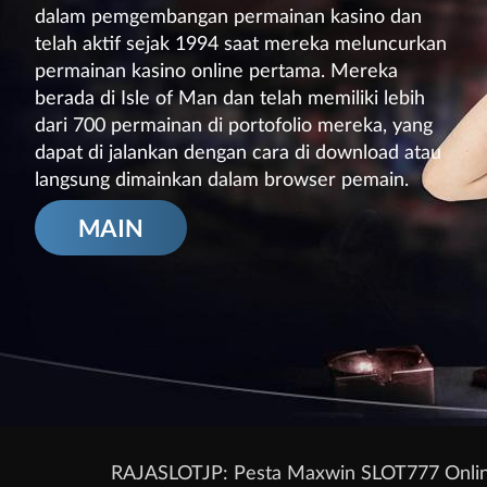
dalam pemgembangan permainan kasino dan
telah aktif sejak 1994 saat mereka meluncurkan
permainan kasino online pertama. Mereka
berada di Isle of Man dan telah memiliki lebih
dari 700 permainan di portofolio mereka, yang
dapat di jalankan dengan cara di download atau
langsung dimainkan dalam browser pemain.
MAIN
RAJASLOTJP: Pesta Maxwin SLOT777 Online 