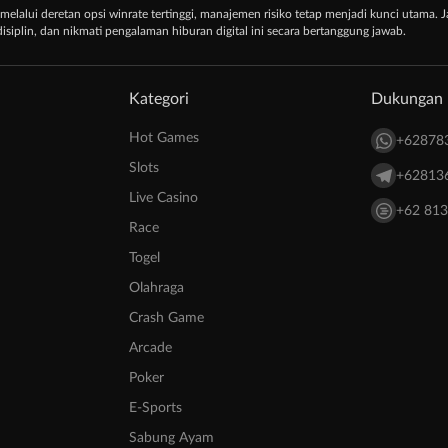
lalui deretan opsi winrate tertinggi, manajemen risiko tetap menjadi kunci utama. J
disiplin, dan nikmati pengalaman hiburan digital ini secara bertanggung jawab.
Kategori
Dukungan
Hot Games
+62878
Slots
+62813
Live Casino
+62 813
Race
Togel
Olahraga
Crash Game
Arcade
Poker
E-Sports
Sabung Ayam