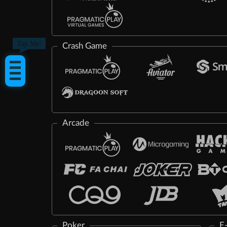
Tap Me!
Crash Game
Arcade
Poker
E