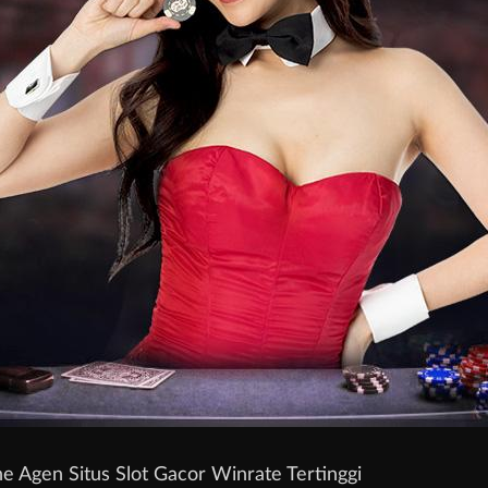
Agen Situs Slot Gacor Winrate Tertinggi